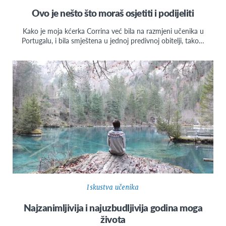
Ovo je nešto što moraš osjetiti i podijeliti
Kako je moja kćerka Corrina već bila na razmjeni učenika u
Portugalu, i bila smještena u jednoj predivnoj obitelji, tako…
Iskustva učenika
Najzanimljivija i najuzbudljivija godina moga
života