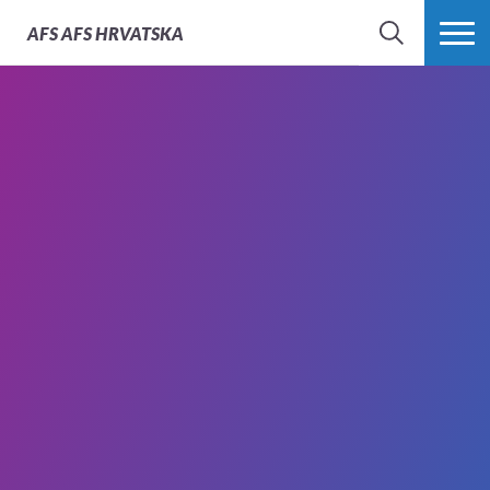
AFS
AFS HRVATSKA
SEARCH
MORE